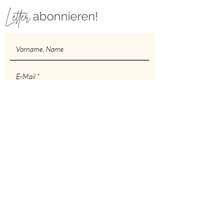
Letter
abonnieren!
Abonnieren