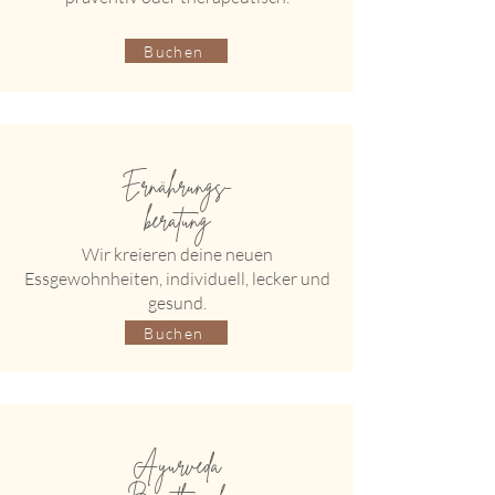
Buchen
Ernährungs-
beratung
Wir kreieren deine neuen
Essgewohnheiten, individuell, lecker und
gesund.
Buchen
Ayurveda