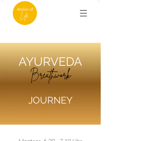
AYURVEDA
Breathwork
JOURNEY