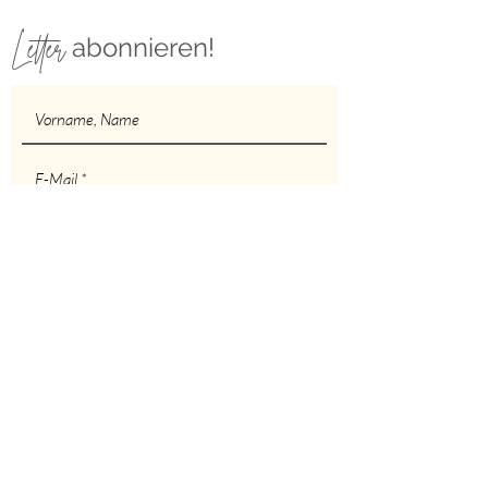
Letter
abonnieren!
Abonnieren