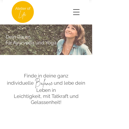
Dein Raum
für Ayurveda und Yoga
Finde in deine ganz
Balance
individuelle
und lebe dein
Leben in
Leichtigkeit, mit Tatkraft und
Gelassenheit!